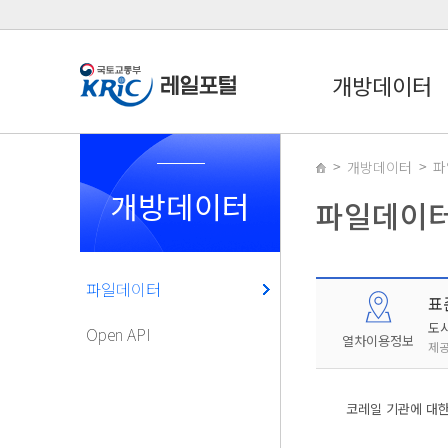
개방데이터
개방데이터
파
개방데이터
파일데이
파일데이터
표
도
Open API
열차이용정보
제공
코레일 기관에 대한