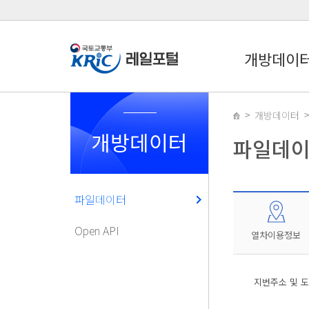
개방데이
개방데이터
개방데이터
파일데
파일데이터
Open API
열차이용정보
지번주소 및 