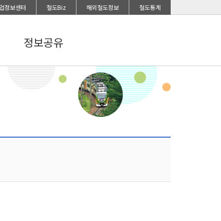
업정보센터
철도Biz
해외철도정보
철도통계
정보공유