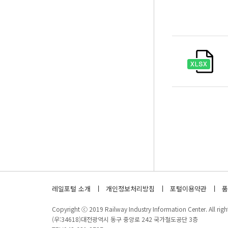
레일포털 소개
개인정보처리방침
포털이용약관
품
Copyright ⓒ 2019 Railway Industry Information Center. All right
(우:34618)대전광역시 동구 중앙로 242 국가철도공단 3층