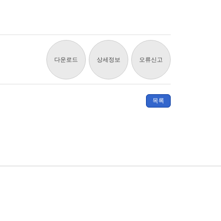
다운로드
상세정보
오류신고
목록