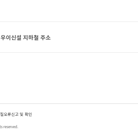
우이신설 지하철 주소
질오류신고 및 확인
s reserved.