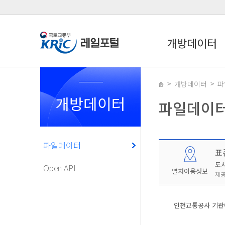
개방데이터
개방데이터
파
개방데이터
파일데이
파일데이터
표
도
Open API
열차이용정보
제공
인천교통공사 기관