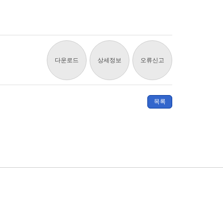
다운로드
상세정보
오류신고
목록