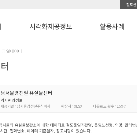
철도산
터
시각화제공정보
활용사례
파일데이터
이터
남서울경전철 유실물센터
역사편의정보
제공기관 : 남서울경전철주식회사
확장자 : XLSX
다운로드 횟수 : 159건
사들의 유실물보관소에 대한 데이터로 철도운영기관명, 운영노선명, 역명, 관리번호,
시간, 전화번호, 데이터 기준일자, 참고사항이 있습니다.