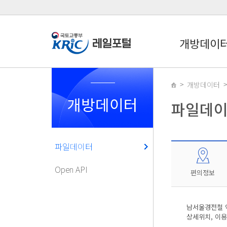
개방데이
개방데이터
개방데이터
파일데
파일데이터
Open API
편의정보
남서울경전철 역
상세위치, 이용