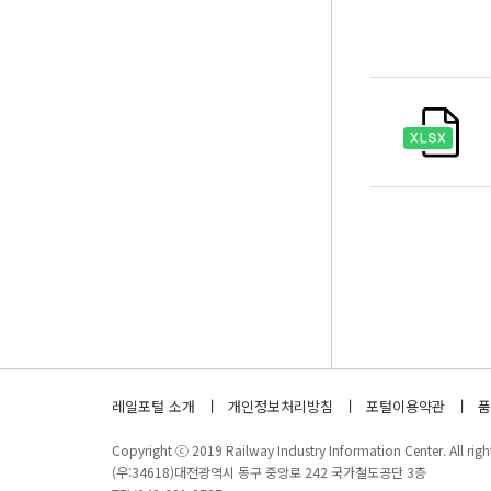
레일포털 소개
개인정보처리방침
포털이용약관
품
Copyright ⓒ 2019 Railway Industry Information Center. All right
(우:34618)대전광역시 동구 중앙로 242 국가철도공단 3층