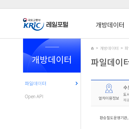
개방데이터
개방데이터
파
개방데이터
파일데이
파일데이터
수
도
Open API
열차이용정보
제공
환승철도운영기관, 