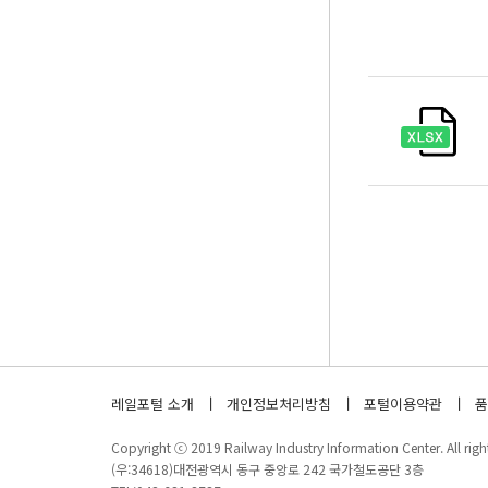
레일포털 소개
개인정보처리방침
포털이용약관
품
Copyright ⓒ 2019 Railway Industry Information Center. All right
(우:34618)대전광역시 동구 중앙로 242 국가철도공단 3층