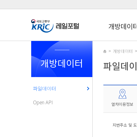
개방데이
개방데이터
개방데이터
파일데
파일데이터
Open API
열차이용정보
지번주소 및 