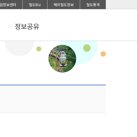
업정보센터
철도Biz
해외철도정보
철도통계
정보공유