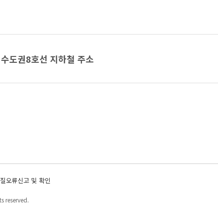
수도권8호선 지하철 주소
질오류신고 및 확인
s reserved.