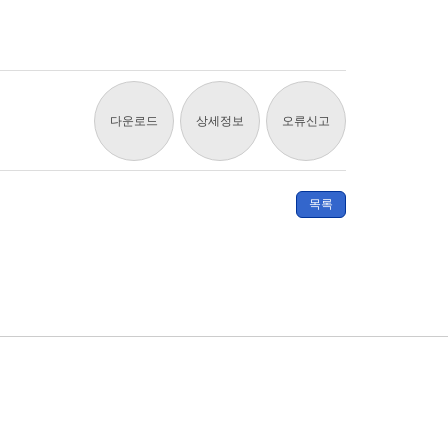
다운로드
상세정보
오류신고
목록