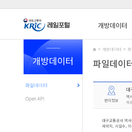
개방데이터
개방데이터
파
개방데이터
파일데이
파일데이터
대
역
Open API
편의정보
제공
대구교통공사 역사들
세위치, 시설수, 