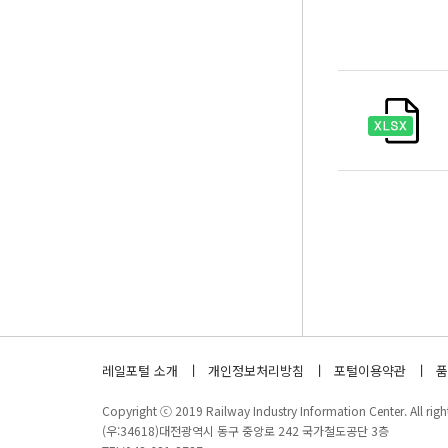
레일포털 소개
개인정보처리방침
포털이용약관
품
Copyright ⓒ 2019 Railway Industry Information Center. All right
(우:34618)대전광역시 동구 중앙로 242 국가철도공단 3층