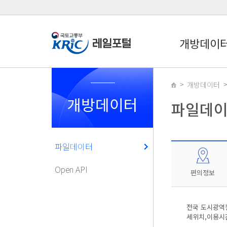
개방데이
개방데이터
개방데이터
파일데
파일데이터
Open API
편의정보
전국 도시광역
세위치,이용시