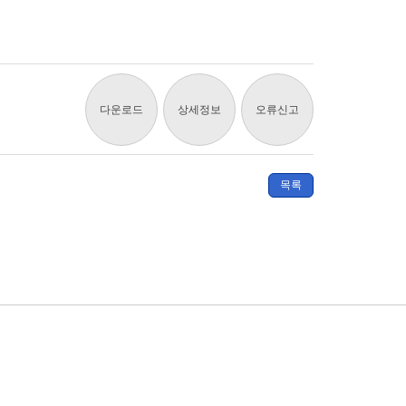
다운로드
상세정보
오류신고
목록