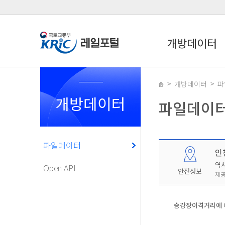
개방데이터
개방데이터
파
개방데이터
파일데이
파일데이터
인
역
Open API
안전정보
제공
승강장이격거리에 