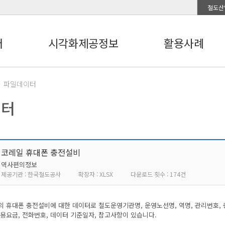
철도산
터
시각화제공정보
활용사례
파일데이터
이터
코레일 휴대폰 충전설비
역사편의정보
제공기관 : 한국철도공사
확장자 : XLSX
다운로드 횟수 : 174건
 휴대폰 충전설비에 대한 데이터로 철도운영기관명, 운영노선명, 역명, 관리번호, 
용요금, 전화번호, 데이터 기준일자, 참고사항이 있습니다.