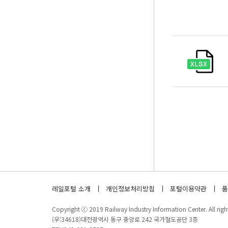
레일포털 소개
개인정보처리방침
포털이용약관
품
Copyright ⓒ 2019 Railway Industry Information Center. All right
(우:34618)대전광역시 동구 중앙로 242 국가철도공단 3층