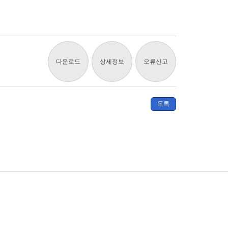
다운로드
상세정보
오류신고
목록