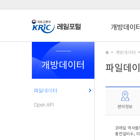
개방데이
개방데이터
개방데이터
파일데
파일데이터
Open API
편의정보
코레일 역사들의
충전설비수, 이