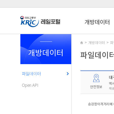
개방데이터
개방데이터
파
개방데이터
파일데이
파일데이터
대
역
Open API
안전정보
제공
승강장이격거리에 