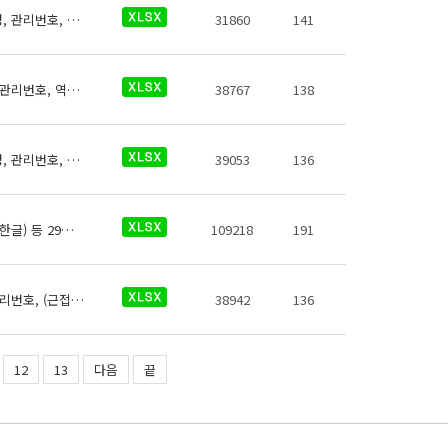
서해철도 역사들의 자동심장충격기에 대한 데이터로 철도운영기관명, 운영노선명, 역명, 관리번호, 역내안전설비구분, 지상지하구분, 역층, 역층구분, (근접) 출입구번호, 상세위치, 제세동기 운영방식, 제세동기 출력에너지, 보유대수, 데이터 기준일자, 참고사항이 있습니다.
31860
141
서해철도 역사들의 유실물보관소에 대한 데이터로 철도운영기관명, 운영노선명, 역명, 관리번호, 역내시설구분, 지상지하구분, 역층, (근접) 출입구번호, 상세위치, 이용시간, 전화번호, 데이터 기준일자, 참고사항이 있습니다.
38767
138
서해철도 역사들의 위생용품판매기에 대한 데이터로 철도운영기관명, 운영노선명, 역명, 관리번호, 무인편의시설구분, 크기코드, 지상지하구분, 역층, 상세위치, 시설수, 이용요금, 운영사, 전화번호, 데이터 기준일자, 참고사항이 있습니다.
39053
136
서해철도 역사정보에 대한 데이터로 철도운영기관명, 운영노선, 역 종류, 역번호, 역명(한글) 등 29종의 데이터가 있습니다.
109218
191
서해철도 역사들의 엘리베이터에 대한 데이터로 철도운영기관명, 운영노선명, 역명, 관리번호, (근접)출입구번호, 상세위치, 시작층(지상/지하), 시작층(운행역층), 종료층(지상/지하), 종료층(운행역층), 정원(인원수), 정원(중량)(kg), 승강기 상태, 승강기 일련번호, 데이터 기준일자, 참고사항이 있습니다.
38942
136
12
13
다음
끝