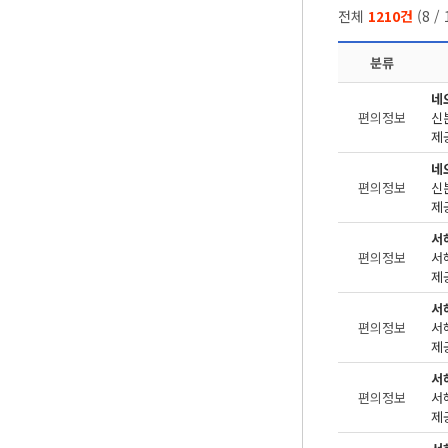
전체
1210건
(
8
/
분류
네
편의정보
제공
네
편의정보
제공
서
편의정보
제공
서
편의정보
제공
서
편의정보
제공