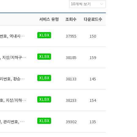
서비스 유형
조회수
다운로드수
신분당선 역사들의 고객센터에 대한 데이터로 철도운영기관명, 운영노선명, 역명, 관리번호, 역내시설구분, 지상지하구분, 역층, (근접) 출입구번호, 상세위치, 이용시간, 전화번호, 데이터 기준일자, 참고사항이 있습니다.
37955
150
신분당선 역사들의 ATM에 대한 데이터로 철도운영기관명, 운영노선명, 역명, 관리번호, 지상/지하구분, 역층, 상세위치, 금융기관명, 이용가능시간, 연락처, 데이터 기준일자, 참고사항이 있습니다.
38185
159
서해철도 역사들의 환승주차장에 대한 데이터로 철도운영기관명, 운영노선명, 역명, 관리번호, 환승주차장명, 출입구 번호, 주차면수, 급지, 운영시간(평일), 운영시간(휴일), 주차요금, 주차요금(월정액권), 주차요금(기타), 운영기관명, 전화번호, 데이터 기준일자, 참고사항이 있습니다.
38133
145
서해철도 역사들의 화장실에 대한 데이터로 철도운영기관명, 운영노선명, 역명, 관리번호, 지상/지하 구분, 역층, 게이트 내외 구분, (근접) 출입구번호, 상세위치, 화장실 구분, 데이터 기준일자, 참고사항이 있습니다.
38233
154
서해철도 역사들의 자전거보관장소에 대한 데이터로 철도운영기관명, 운영노선명, 역명, 관리번호, 출입구번호, 보관대수, 설치형태, 상세위치, 관리기관 전화번호, 관리기관명, 데이터 기준일자, 참고사항이 있습니다.
39302
135