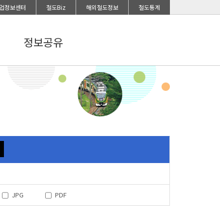
업정보센터
철도Biz
해외철도정보
철도통계
정보공유
JPG
PDF