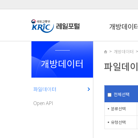
개방데이
개방데이터
개방데이터
파일데
파일데이터
전체선택
Open API
분류선택
유형선택