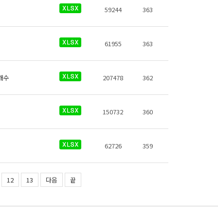
59244
363
61955
363
개수
207478
362
150732
360
62726
359
12
13
다음
끝