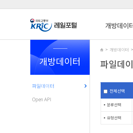
개방데이
개방데이터
개방데이터
파일데
파일데이터
전체선택
Open API
분류선택
유형선택