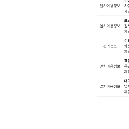
부
열차이용정보
차
제공
표
열차이용정보
김
제공
수
편의정보
화
제공
표
열차이용정보
용
제공
대
열차이용정보
열
제공