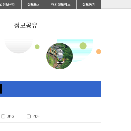
업정보센터
철도Biz
해외철도정보
철도통계
정보공유
JPG
PDF