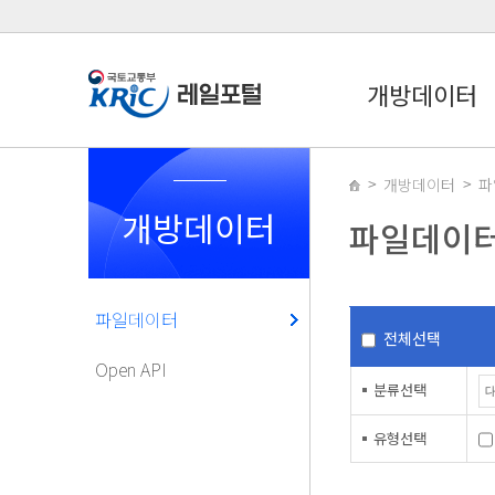
개방데이터
개방데이터
파
개방데이터
파일데이
파일데이터
전체선택
Open API
분류선택
유형선택