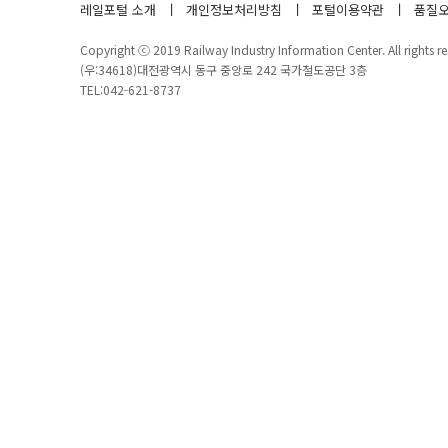
레일포털 소개
개인정보처리방침
포털이용약관
품질오
Copyright ⓒ 2019 Railway Industry Information Center. All rights re
(우:34618)대전광역시 동구 중앙로 242 국가철도공단 3층
TEL:042-621-8737