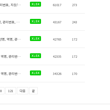
인천교통공사 역사들의 화장실에 대한 데이터로 철도운영기관명, 운영노선명, 역명, 관리번호, 지상/지하 구분, 역층, 게이트 내외 구분, (근접) 출입구번호, 상세위치, 화장실 구분, 데이터 기준일자, 참고사항이 있습니다.
61017
273
인천교통공사 역사들의 즉석사진기에 대한 데이터로 철도운영기관명, 운영노선명, 역명, 관리번호, 무인편의시설구분, 크기코드, 지상지하구분, 역층, 상세위치, 시설수, 이용요금, 운영사, 전화번호, 데이터 기준일자, 참고사항이 있습니다.
43167
243
인천교통공사 역사들의 전동휠체어충전설비에 대한 데이터로 철도운영기관명, 운영노선명, 역명, 관리번호, 충전설비구분, 지상지하구분, 역층, 커넥터구분, 상세위치, 충전설비수, 이용요금, 전화번호, 데이터 기준일자, 참고사항이 있습니다.
42765
172
인천교통공사 역사들의 자전거보관장소에 대한 데이터로 철도운영기관명, 운영노선명, 역명, 관리번호, 출입구번호, 보관대수, 설치형태, 상세위치, 관리기관 전화번호, 관리기관명, 데이터 기준일자, 참고사항이 있습니다.
42335
172
인천교통공사 역사들의 자동심장충격기에 대한 데이터로 철도운영기관명, 운영노선명, 역명, 관리번호, 역내안전설비구분, 지상지하구분, 역층, 역층구분, (근접) 출입구번호, 상세위치, 제세동기 운영방식, 제세동기 출력에너지, 보유대수, 데이터 기준일자, 참고사항이 있습니다.
34326
170
0
121
다음
끝