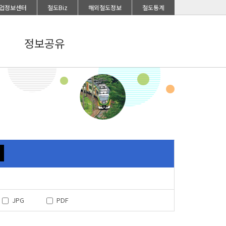
업정보센터
철도Biz
해외철도정보
철도통계
정보공유
JPG
PDF