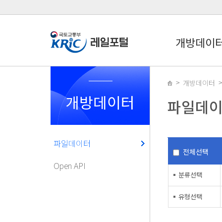
개방데이
개방데이터
개방데이터
파일데
파일데이터
전체선택
Open API
분류선택
유형선택