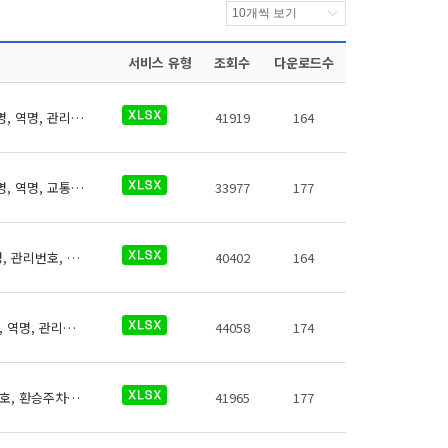
서비스 유형
조회수
다운로드수
의정부경량전철 역사들의 무인택배보관함에 대한 데이터로 철도운영기관명, 운영노선명, 역명, 관리번호, 무인편의시설명, 크기코드, 지상지하구분, 역층, 상세위치, 시설수, 이용요금, 운영사, 전화번호, 데이터 기준일자, 참고사항이 있습니다.
41919
164
의정부경량전철 역사들의 교통약자도우미에 대한 데이터로 철도운영기관명, 운영노선명, 역명, 교통약자도우미 전화번호, 데이터 기준일자, 참고사항이 있습니다.
33977
177
의정부경량전철 역사들의 고객센터에 대한 데이터로 철도운영기관명, 운영노선명, 역명, 관리번호, 역내시설구분, 지상지하구분, 역층, (근접) 출입구번호, 상세위치, 이용시간, 전화번호, 데이터 기준일자, 참고사항이 있습니다.
40402
164
인천교통공사 역사들의 휴대폰 충전설비에 대한 데이터로 철도운영기관명, 운영노선명, 역명, 관리번호, 충전설비구분, 지상지하구분, 역층, 커넥터구분, 상세위치, 충전설비수, 이용요금, 전화번호, 데이터 기준일자, 참고사항이 있습니다.
44058
174
인천교통공사 역사들의 환승주차장 데이터 (철도운영기관명, 운영노선명, 역명, 관리번호, 환승주차장명, 출입구 번호, 주차면수, 급지, 운영시간(평일), 운영시간(휴일), 주차요금, 주차요금(월정액권), 주차요금(기타), 운영기관명, 전화번호, 데이터 기준일자, 참고사항)이 있습니다.
41965
177