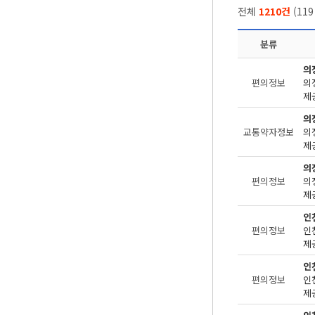
전체
1210건
(
119
분류
의
편의정보
제
의
교통약자정보
제
의
편의정보
제
인
편의정보
제공
인
편의정보
제공