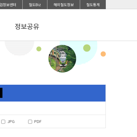
업정보센터
철도Biz
해외철도정보
철도통계
정보공유
JPG
PDF