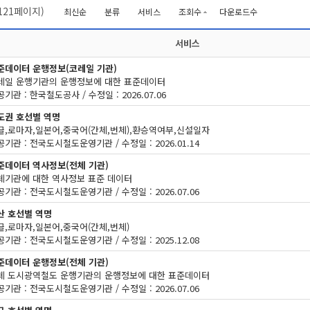
121
페이지)
최신순
분류
서비스
조회수
다운로드수
서비스
준데이터 운행정보(코레일 기관)
레일 운행기관의 운행정보에 대한 표준데이터
기관 : 한국철도공사 / 수정일 : 2026.07.06
도권 호선별 역명
글,로마자,일본어,중국어(간체,번체),환승역여부,신설일자
기관 : 전국도시철도운영기관 / 수정일 : 2026.01.14
준데이터 역사정보(전체 기관)
체기관에 대한 역사정보 표준 데이터
기관 : 전국도시철도운영기관 / 수정일 : 2026.07.06
산 호선별 역명
글,로마자,일본어,중국어(간체,번체)
기관 : 전국도시철도운영기관 / 수정일 : 2025.12.08
준데이터 운행정보(전체 기관)
체 도시광역철도 운행기관의 운행정보에 대한 표준데이터
기관 : 전국도시철도운영기관 / 수정일 : 2026.07.06