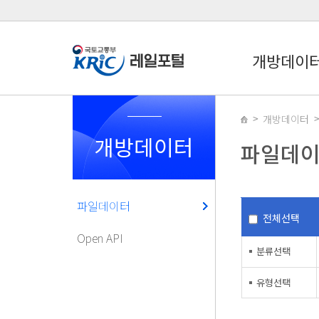
개방데이
개방데이터
개방데이터
파일데
파일데이터
전체선택
Open API
분류선택
유형선택