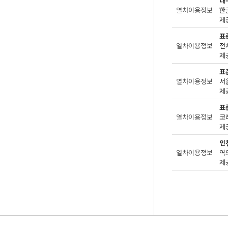
대
열차이용정보
한
제공
표
열차이용정보
전
제공
표
열차이용정보
서
제공
표
열차이용정보
코
제공
인
열차이용정보
역
제공