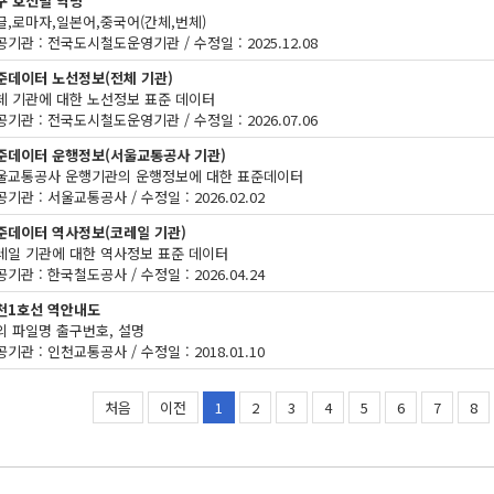
구 호선별 역명
글,로마자,일본어,중국어(간체,번체)
기관 : 전국도시철도운영기관 / 수정일 : 2025.12.08
준데이터 노선정보(전체 기관)
체 기관에 대한 노선정보 표준 데이터
기관 : 전국도시철도운영기관 / 수정일 : 2026.07.06
준데이터 운행정보(서울교통공사 기관)
울교통공사 운행기관의 운행정보에 대한 표준데이터
기관 : 서울교통공사 / 수정일 : 2026.02.02
준데이터 역사정보(코레일 기관)
레일 기관에 대한 역사정보 표준 데이터
기관 : 한국철도공사 / 수정일 : 2026.04.24
천1호선 역안내도
의 파일명 출구번호, 설명
기관 : 인천교통공사 / 수정일 : 2018.01.10
처음
이전
1
2
3
4
5
6
7
8