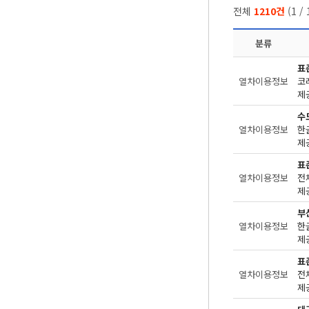
전체
1210건
(
1
/
분류
표
열차이용정보
코
제공
수
열차이용정보
한
제공
표
열차이용정보
전
제공
부
열차이용정보
한
제공
표
열차이용정보
전
제공