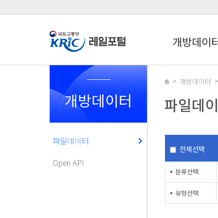
개방데이
개방데이터
개방데이터
파일데
파일데이터
전체선택
Open API
분류선택
유형선택