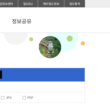
업정보센터
철도Biz
해외철도정보
철도통계
정보공유
JPG
PDF