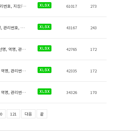
인천교통공사 역사들의 화장실에 대한 데이터로 철도운영기관명, 운영노선명, 역명, 관리번호, 지상/지하 구분, 역층, 게이트 내외 구분, (근접) 출입구번호, 상세위치, 화장실 구분, 데이터 기준일자, 참고사항이 있습니다.
61017
273
인천교통공사 역사들의 즉석사진기에 대한 데이터로 철도운영기관명, 운영노선명, 역명, 관리번호, 무인편의시설구분, 크기코드, 지상지하구분, 역층, 상세위치, 시설수, 이용요금, 운영사, 전화번호, 데이터 기준일자, 참고사항이 있습니다.
43167
243
인천교통공사 역사들의 전동휠체어충전설비에 대한 데이터로 철도운영기관명, 운영노선명, 역명, 관리번호, 충전설비구분, 지상지하구분, 역층, 커넥터구분, 상세위치, 충전설비수, 이용요금, 전화번호, 데이터 기준일자, 참고사항이 있습니다.
42765
172
인천교통공사 역사들의 자전거보관장소에 대한 데이터로 철도운영기관명, 운영노선명, 역명, 관리번호, 출입구번호, 보관대수, 설치형태, 상세위치, 관리기관 전화번호, 관리기관명, 데이터 기준일자, 참고사항이 있습니다.
42335
172
인천교통공사 역사들의 자동심장충격기에 대한 데이터로 철도운영기관명, 운영노선명, 역명, 관리번호, 역내안전설비구분, 지상지하구분, 역층, 역층구분, (근접) 출입구번호, 상세위치, 제세동기 운영방식, 제세동기 출력에너지, 보유대수, 데이터 기준일자, 참고사항이 있습니다.
34326
170
0
121
다음
끝