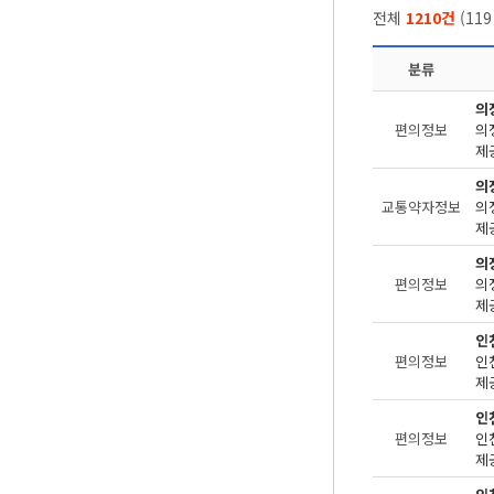
전체
1210건
(
119
분류
의
편의정보
제
의
교통약자정보
제
의
편의정보
제
인
편의정보
제공
인
편의정보
제공