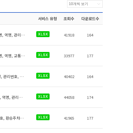
서비스 유형
조회수
다운로드수
의정부경량전철 역사들의 무인택배보관함에 대한 데이터로 철도운영기관명, 운영노선명, 역명, 관리번호, 무인편의시설명, 크기코드, 지상지하구분, 역층, 상세위치, 시설수, 이용요금, 운영사, 전화번호, 데이터 기준일자, 참고사항이 있습니다.
41918
164
의정부경량전철 역사들의 교통약자도우미에 대한 데이터로 철도운영기관명, 운영노선명, 역명, 교통약자도우미 전화번호, 데이터 기준일자, 참고사항이 있습니다.
33977
177
의정부경량전철 역사들의 고객센터에 대한 데이터로 철도운영기관명, 운영노선명, 역명, 관리번호, 역내시설구분, 지상지하구분, 역층, (근접) 출입구번호, 상세위치, 이용시간, 전화번호, 데이터 기준일자, 참고사항이 있습니다.
40402
164
인천교통공사 역사들의 휴대폰 충전설비에 대한 데이터로 철도운영기관명, 운영노선명, 역명, 관리번호, 충전설비구분, 지상지하구분, 역층, 커넥터구분, 상세위치, 충전설비수, 이용요금, 전화번호, 데이터 기준일자, 참고사항이 있습니다.
44058
174
인천교통공사 역사들의 환승주차장 데이터 (철도운영기관명, 운영노선명, 역명, 관리번호, 환승주차장명, 출입구 번호, 주차면수, 급지, 운영시간(평일), 운영시간(휴일), 주차요금, 주차요금(월정액권), 주차요금(기타), 운영기관명, 전화번호, 데이터 기준일자, 참고사항)이 있습니다.
41965
177