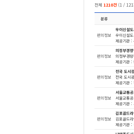
전체
1210건
(
1
/
121
분류
우이신설도
편의정보
제공기관 : 
의정부경량
편의정보
제공기관 : 
전국 도시
편의정보
제공기관 : 
서울교통공
편의정보
제공기관 : 
김포골드라
편의정보
제공기관 : 