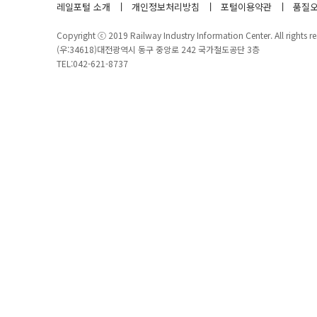
레일포털 소개
개인정보처리방침
포털이용약관
품질오
Copyright ⓒ 2019 Railway Industry Information Center. All rights re
(우:34618)대전광역시 동구 중앙로 242 국가철도공단 3층
TEL:042-621-8737