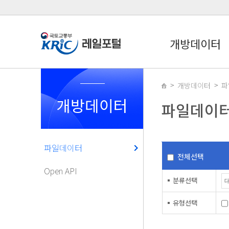
개방데이터
개방데이터
파
개방데이터
파일데이
파일데이터
전체선택
Open API
분류선택
유형선택