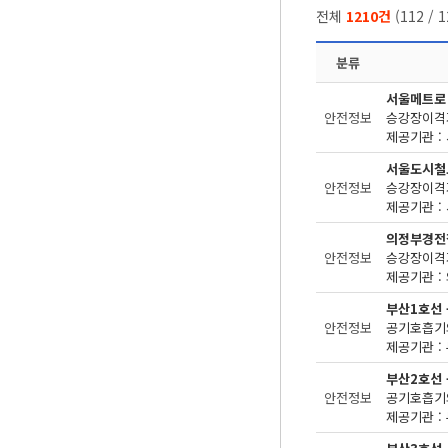
전체
1210건
(
112
/
1
분류
서울메트로
안전정보
승강장이격거
제공기관 : 
서울도시철
안전정보
승강장이격거
제공기관 : 
의정부경전
안전정보
승강장이격거
제공기관 : 
부산1호선
안전정보
공기호흡기의
제공기관 : 
부산2호선
안전정보
공기호흡기의
제공기관 : 