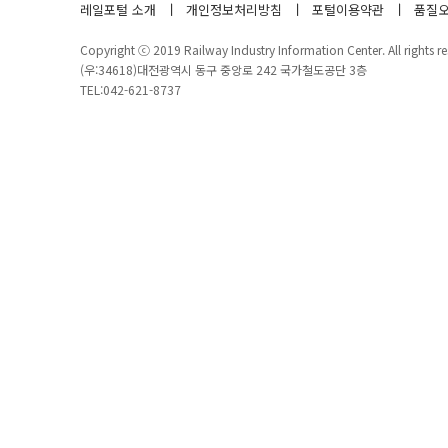
레일포털 소개
개인정보처리방침
포털이용약관
품질오
Copyright ⓒ 2019 Railway Industry Information Center. All rights re
(우:34618)대전광역시 동구 중앙로 242 국가철도공단 3층
TEL:042-621-8737