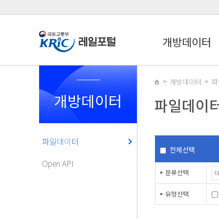
개방데이터
개방데이터
파
개방데이터
파일데이
파일데이터
전체선택
Open API
분류선택
유형선택