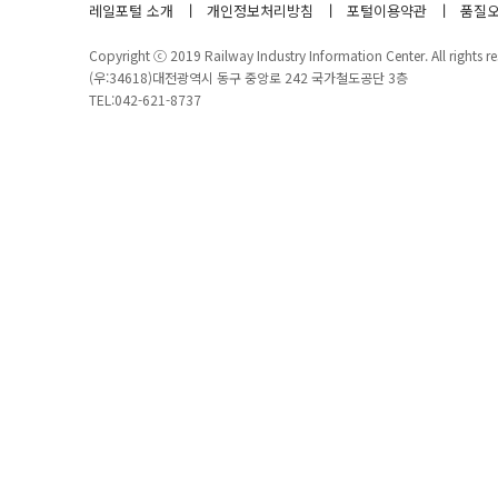
레일포털 소개
개인정보처리방침
포털이용약관
품질오
Copyright ⓒ 2019 Railway Industry Information Center. All rights re
(우:34618)대전광역시 동구 중앙로 242 국가철도공단 3층
TEL:042-621-8737