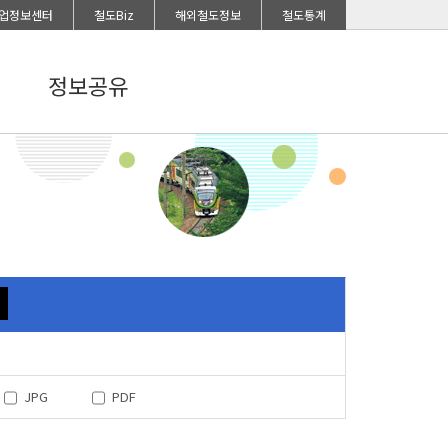
업정보센터
철도Biz
해외철도정보
철도통계
정보공유
JPG
PDF