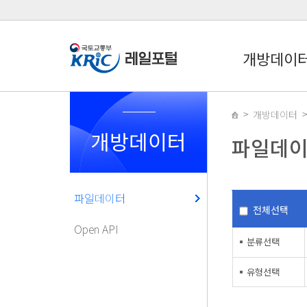
개방데이
개방데이터
개방데이터
파일데
파일데이터
전체선택
Open API
분류선택
유형선택