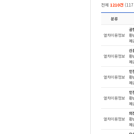
전체
1210건
(
117
분류
공
열차이용정보
환
제공
신
열차이용정보
환
제공
인
열차이용정보
환
제공
인
열차이용정보
환
제공
의
열차이용정보
환
제