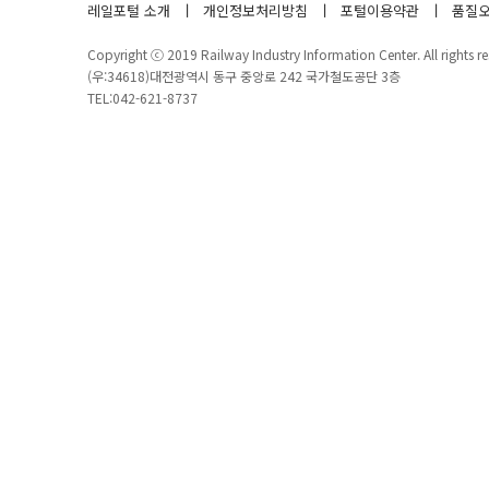
레일포털 소개
개인정보처리방침
포털이용약관
품질오
Copyright ⓒ 2019 Railway Industry Information Center. All rights re
(우:34618)대전광역시 동구 중앙로 242 국가철도공단 3층
TEL:042-621-8737