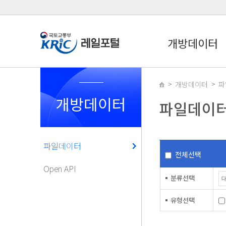
개방데이터
개방데이터
파
개방데이터
파일데이
파일데이터
전체선택
Open API
분류선택
유형선택