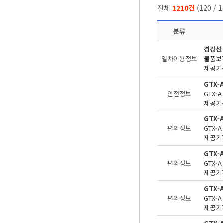
전체
1210건
(
120
/
1
분류
경강선
열차이용정보
물품보관
제공기관
GTX-
안전정보
제공기관
GTX-
편의정보
제공기관
GTX
편의정보
제공기관
GTX-
편의정보
제공기관