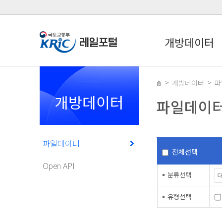
개방데이터
개방데이터
파
개방데이터
파일데이
파일데이터
전체선택
Open API
분류선택
유형선택