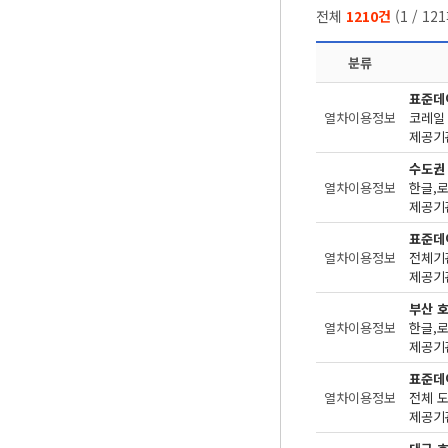
전체
1210건
(
1
/
121
분류
표준데
열차이용정보
코레일
제공기관
수도권
열차이용정보
한글,
제공기관
표준데
열차이용정보
전체기
제공기관
부산 
열차이용정보
한글,로
제공기관
표준데
열차이용정보
전체 
제공기관