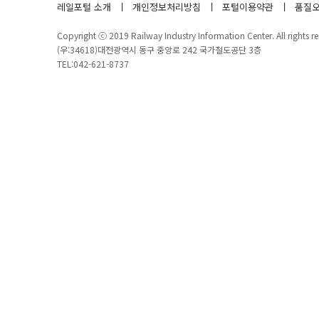
레일포털 소개
개인정보처리방침
포털이용약관
품질오
Copyright ⓒ 2019 Railway Industry Information Center. All rights re
(우:34618)대전광역시 동구 중앙로 242 국가철도공단 3층
TEL:042-621-8737