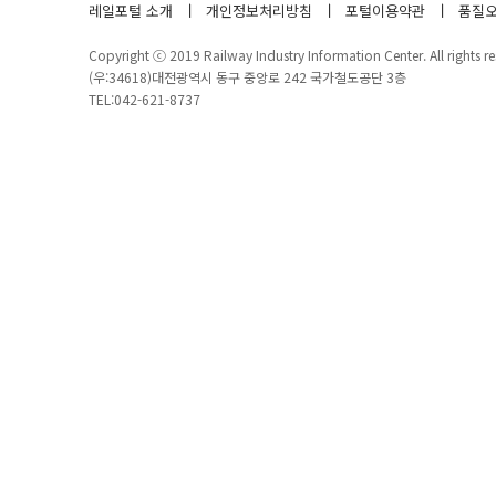
레일포털 소개
개인정보처리방침
포털이용약관
품질오
Copyright ⓒ 2019 Railway Industry Information Center. All rights re
(우:34618)대전광역시 동구 중앙로 242 국가철도공단 3층
TEL:042-621-8737