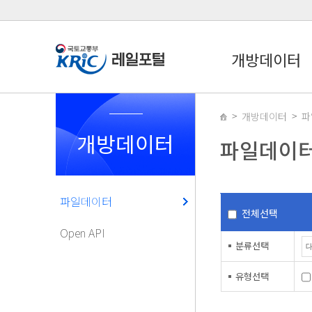
개방데이터
개방데이터
파
개방데이터
파일데이
파일데이터
전체선택
Open API
분류선택
유형선택