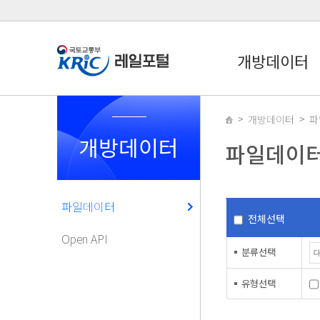
개방데이터
개방데이터
파
개방데이터
파일데이
파일데이터
전체선택
Open API
분류선택
유형선택