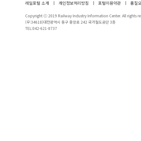
레일포털 소개
개인정보처리방침
포털이용약관
품질오
Copyright ⓒ 2019 Railway Industry Information Center. All rights re
(우:34618)대전광역시 동구 중앙로 242 국가철도공단 3층
TEL:042-621-8737