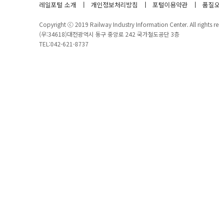
레일포털 소개
개인정보처리방침
포털이용약관
품질오
Copyright ⓒ 2019 Railway Industry Information Center. All rights re
(우:34618)대전광역시 동구 중앙로 242 국가철도공단 3층
TEL:042-621-8737