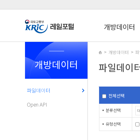
개방데이터
개방데이터
파
개방데이터
파일데이
파일데이터
전체선택
Open API
분류선택
유형선택