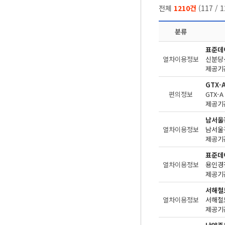
전체
1210건
(
117
/
1
분류
표준데
열차이용정보
신분당
제공기관
GTX-
편의정보
제공기관
남서울
열차이용정보
제공기관
표준데
열차이용정보
용인경
제공기관
서해철
열차이용정보
제공기관