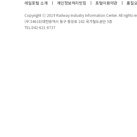
레일포털 소개
개인정보처리방침
포털이용약관
품질오
Copyright ⓒ 2019 Railway Industry Information Center. All rights re
(우:34618)대전광역시 동구 중앙로 242 국가철도공단 3층
TEL:042-621-8737