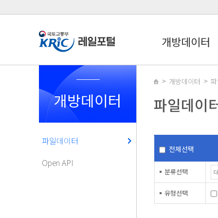
개방데이터
개방데이터
파
개방데이터
파일데이
파일데이터
전체선택
Open API
분류선택
유형선택