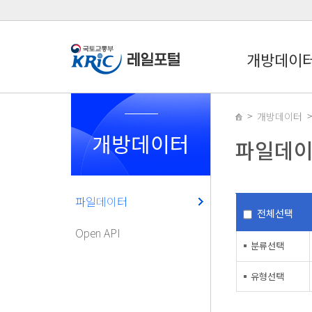
개방데이
개방데이터
개방데이터
파일데
파일데이터
전체선택
Open API
분류선택
유형선택