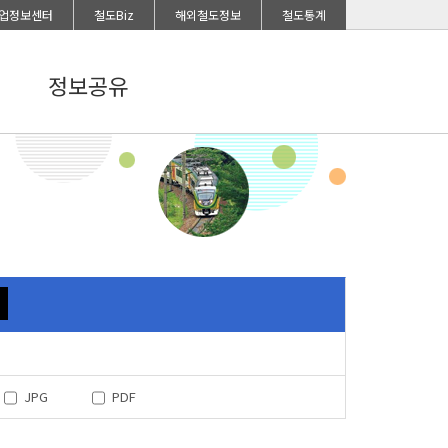
업정보센터
철도Biz
해외철도정보
철도통계
정보공유
JPG
PDF