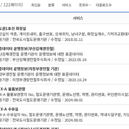
/
121
페이지)
최신순
분류
서비스
조회수
다운로드수
서비스
도권1호선 화장실
장실의 역층, 게이트내외, 출구번호, 상세위치, 남녀구분, 화장실개수, 기저귀교환대
기관 : 전국도시철도운영기관 / 수정일 : 2018.01.11
준데이터 운행정보(부산김해경전철)
산김해경전철 운행기관의 운행정보에 대한 표준데이터
공기관 : 부산김해경전철주식회사 / 수정일 : 2022.05.16
준데이터 운행정보(의정부경전철 기관)
정부경전철 운행기관의 운행정보에 대한 표준데이터
공기관 : 의정부경량전철주식회사 / 수정일 : 2023.10.24
TX-A 물품보관함
기관 : 전국도시철도운영기관 / 수정일 : 2024.08.01
TX-A 수유실
기관 : 전국도시철도운영기관 / 수정일 : 2024.08.01