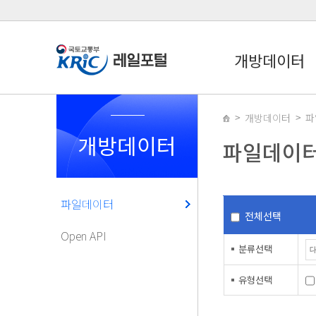
개방데이터
개방데이터
파
개방데이터
파일데이
파일데이터
전체선택
Open API
분류선택
유형선택