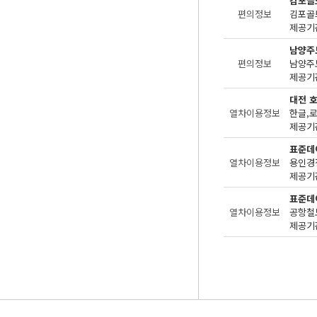
김포골
편의정보
제공기관
남양주
편의정보
제공기관
대전 
열차이용정보
한글,로
제공기관
표준데
열차이용정보
용인경
제공기관
표준데
열차이용정보
공항철
제공기관