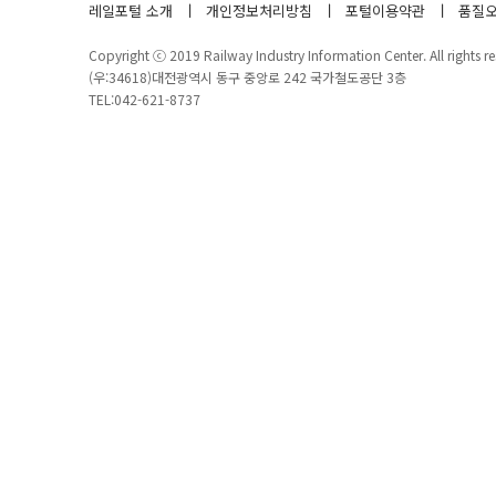
레일포털 소개
개인정보처리방침
포털이용약관
품질오
Copyright ⓒ 2019 Railway Industry Information Center. All rights re
(우:34618)대전광역시 동구 중앙로 242 국가철도공단 3층
TEL:042-621-8737