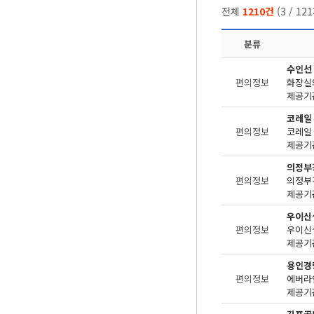
전체
1210건
(
3
/
121
분류
수인선
편의정보
화장실
제공기관
코레일
편의정보
제공기관
의정부
편의정보
제공기관
우이신
편의정보
제공기관
용인경
편의정보
제공기관