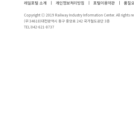
레일포털 소개
개인정보처리방침
포털이용약관
품질오
Copyright ⓒ 2019 Railway Industry Information Center. All rights re
(우:34618)대전광역시 동구 중앙로 242 국가철도공단 3층
TEL:042-621-8737