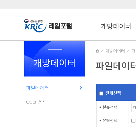
개방데이터
개방데이터
파
개방데이터
파일데이
파일데이터
전체선택
Open API
분류선택
유형선택