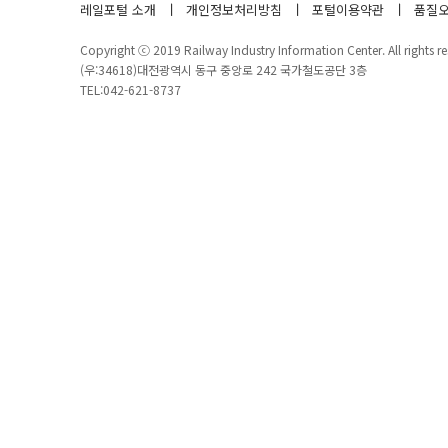
레일포털 소개
개인정보처리방침
포털이용약관
품질오
Copyright ⓒ 2019 Railway Industry Information Center. All rights re
(우:34618)대전광역시 동구 중앙로 242 국가철도공단 3층
TEL:042-621-8737