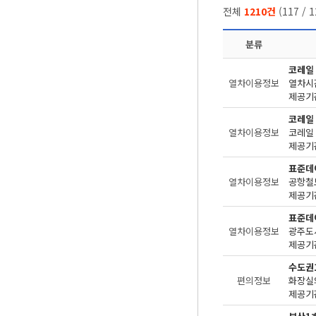
전체
1210건
(
117
/
1
분류
코레일
열차이용정보
제공기관
코레일
열차이용정보
제공기관
표준데
열차이용정보
공항철
제공기관
표준데
열차이용정보
광주도
제공기관
수도권
편의정보
화장실
제공기관