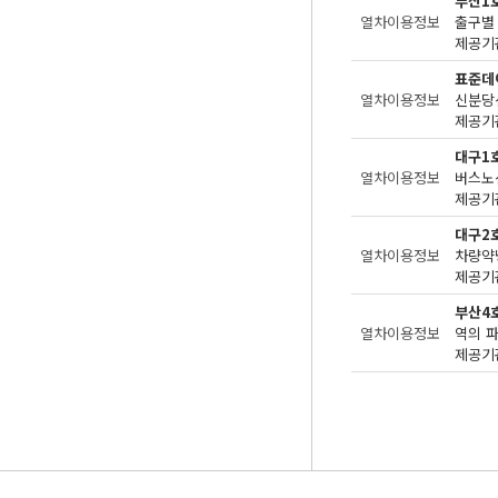
부산1
열차이용정보
출구별 
제공기관
표준데
열차이용정보
신분당
제공기관
대구1
열차이용정보
버스노
제공기관
대구2
열차이용정보
차량약
제공기관
부산4
열차이용정보
역의 
제공기관