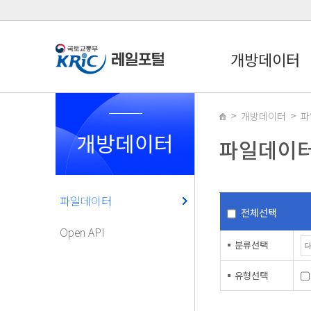
개방데이터
개방데이터
파
개방데이터
파일데이
파일데이터
전체선택
Open API
분류선택
유형선택