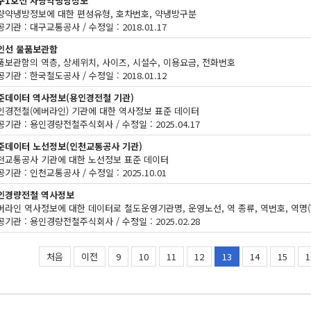
구1호선 차량약냉방정보
량약냉방정보에 대한 편성유형, 호차번호, 약냉방구분
기관 : 대구교통공사 / 수정일 : 2018.01.17
인선 물품보관함
품보관함의 역층, 상세위치, 사이즈, 시설수, 이용요금, 전화번호
기관 : 한국철도공사 / 수정일 : 2018.01.12
준데이터 역사정보(용인경전철 기관)
인경전철(에버라인) 기관에 대한 역사정보 표준 데이터
기관 : 용인경량전철주식회사 / 수정일 : 2025.04.17
준데이터 노선정보(인천교통공사 기관)
천교통공사 기관에 대한 노선정보 표준 데이터
기관 : 인천교통공사 / 수정일 : 2025.10.01
인경량전철 역사정보
기관 : 용인경량전철주식회사 / 수정일 : 2025.02.28
처음
이전
9
10
11
12
13
14
15
1