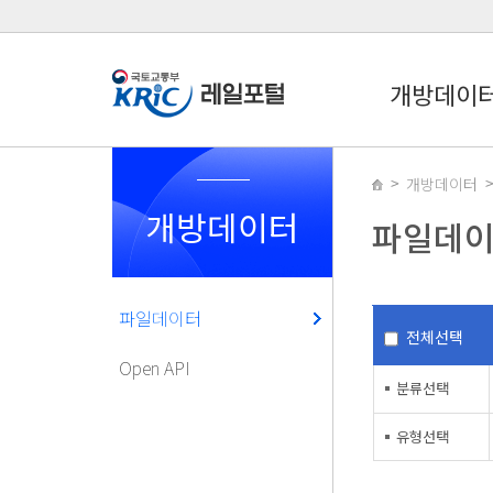
개방데이
개방데이터
개방데이터
파일데
파일데이터
전체선택
Open API
분류선택
유형선택