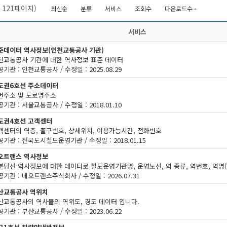
/
121
페이지)
최신순
분류
서비스
조회수
다운로드수
서비스
준데이터 역사정보(인천교통공사 기관)
천교통공사 기관에 대한 역사정보 표준 데이터
기관 : 인천교통공사 / 수정일 : 2025.08.29
도권6호선 주소데이터
번주소 및 도로명주소
기관 : 서울교통공사 / 수정일 : 2018.01.10
도권4호선 고객센터
객센터의 역층, 출구번호, 상세위치, 이용가능시간, 전화번호
기관 : 전국도시철도운영기관 / 수정일 : 2018.01.15
오트랜스 역사정보
기관 : 네오트랜스주식회사 / 수정일 : 2026.07.31
산교통공사 역위치
산교통공사의 역사들의 역위도, 경도 데이터 입니다.
기관 : 부산교통공사 / 수정일 : 2023.06.22