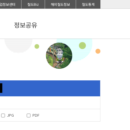
업정보센터
철도Biz
해외철도정보
철도통계
정보공유
JPG
PDF