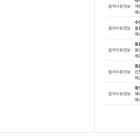
대
열차이용정보
차
제공
수
열차이용정보
물
제공
표
열차이용정보
용
제공
표
열차이용정보
인
제공
용
열차이용정보
제공