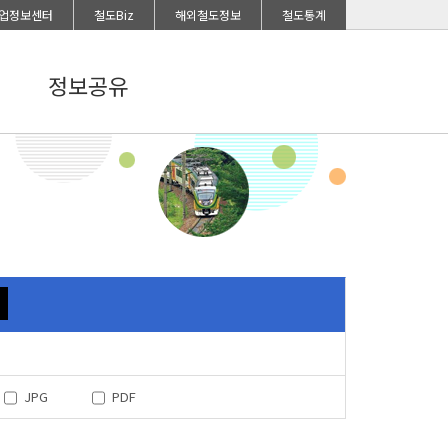
업정보센터
철도Biz
해외철도정보
철도통계
정보공유
JPG
PDF