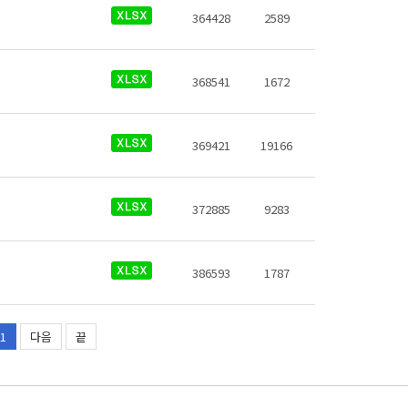
364428
2589
368541
1672
369421
19166
372885
9283
386593
1787
1
다음
끝