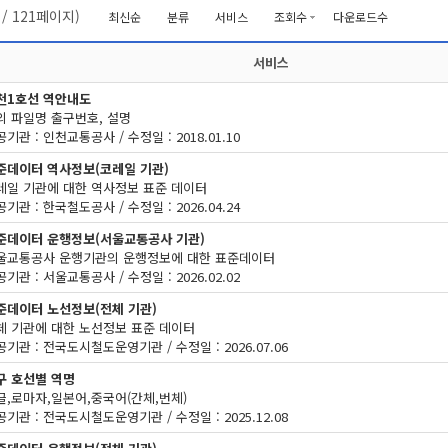
/
121
페이지)
최신순
분류
서비스
조회수
다운로드수
서비스
천1호선 역안내도
의 파일명 출구번호, 설명
기관 : 인천교통공사 / 수정일 : 2018.01.10
준데이터 역사정보(코레일 기관)
레일 기관에 대한 역사정보 표준 데이터
기관 : 한국철도공사 / 수정일 : 2026.04.24
준데이터 운행정보(서울교통공사 기관)
울교통공사 운행기관의 운행정보에 대한 표준데이터
기관 : 서울교통공사 / 수정일 : 2026.02.02
준데이터 노선정보(전체 기관)
체 기관에 대한 노선정보 표준 데이터
기관 : 전국도시철도운영기관 / 수정일 : 2026.07.06
구 호선별 역명
글,로마자,일본어,중국어(간체,번체)
기관 : 전국도시철도운영기관 / 수정일 : 2025.12.08