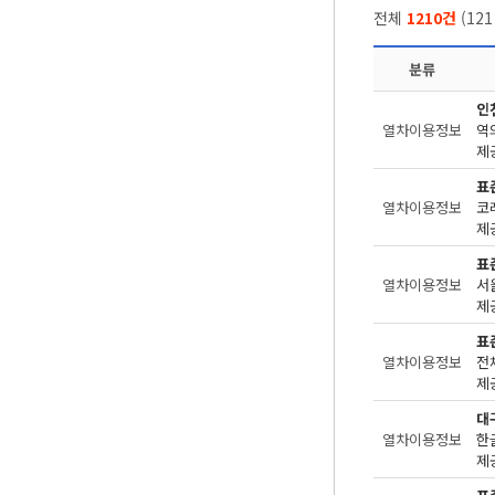
전체
1210건
(
121
분류
인
열차이용정보
역
제공
표
열차이용정보
코
제공
표
열차이용정보
서
제공
표
열차이용정보
전
제공
대
열차이용정보
한
제공