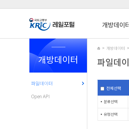
개방데이
개방데이터
개방데이터
파일데
파일데이터
전체선택
Open API
분류선택
유형선택