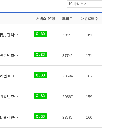
서비스 유형
조회수
다운로드수
남서울경전철 역사들의 승차권자동발매기에 대한 데이터로 철도운영기관명, 운영노선명, 역명, 관리번호, 발매기 유형, 지상지하구분, 역층, (근접)출구번호, 상세위치, 발매기수, 데이터 기준일자, 참고사항이 있습니다.
39453
164
남서울경전철 역사들의 에스컬레이터에 대한 데이터로 철도운영기관명, 운영노선명, 역명, 관리번호, 상하행구분, (근접)출입구번호, 시작층(지상/지하), 시작층(운행역층), 시작층(상세위치), 종료층(지상/지하), 종료층(운행역층), 종료층(상세위치), 승강기 상태, 승강기형폭, 승강기 일련번호, 데이터 기준일자, 참고사항이 있습니다.
37745
171
남서울경전철 역사들의 엘리베이터에 대한 데이터로 철도운영기관명, 운영노선명, 역명, 관리번호, (근접)출입구번호, 상세위치, 시작층(지상/지하), 시작층(운행역층), 종료층(지상/지하), 종료층(운행역층), 정원(인원수), 정원(중량)(kg), 승강기 상태, 승강기 일련번호, 데이터 기준일자, 참고사항이 있습니다.
39684
162
남서울경전철 역사들의 유실물보관소에 대한 데이터로 철도운영기관명, 운영노선명, 역명, 관리번호, 역내시설구분, 지상지하구분, 역층, (근접) 출입구번호, 상세위치, 이용시간, 전화번호, 데이터 기준일자, 참고사항이 있습니다.
39687
159
남서울경전철 역사들의 자전거보관장소에 대한 데이터로 철도운영기관명, 운영노선명, 역명, 관리번호, 출입구번호, 보관대수, 설치형태, 상세위치, 관리기관 전화번호, 관리기관명, 데이터 기준일자, 참고사항이 있습니다.
38585
160