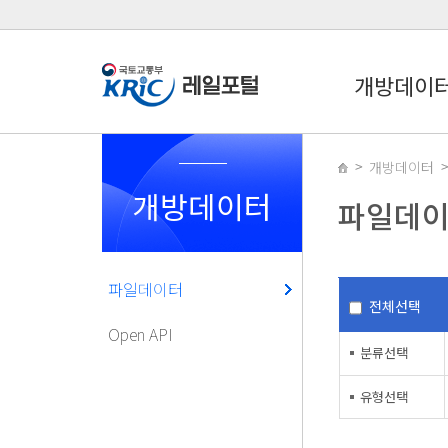
개방데이
개방데이터
개방데이터
파일데
파일데이터
전체선택
Open API
분류선택
유형선택