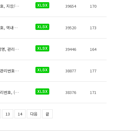
남서울경전철 역사들의 화장실에 대한 데이터로 철도운영기관명, 운영노선명, 역명, 관리번호, 지상/지하 구분, 역층, 게이트 내외 구분, (근접) 출입구번호, 상세위치, 화장실 구분, 데이터 기준일자, 참고사항이 있습니다.
39654
170
김포골드라인 역사들의 수유실에 대한 데이터로 철도운영기관명, 운영노선명, 역명, 관리번호, 역내시설구분, 지상지하구분, 역층, (근접) 출입구번호, 상세위치, 수유실유아침대수, 수유실 소파수, 수유실 전자레인지 수, 수유실 간이세면대 수, 이용시간, 전화번호, 데이터 기준일자, 참고사항이 있습니다.
39520
173
김포골드라인 역사들의 승차권자동발매기에 대한 데이터로 철도운영기관명, 운영노선명, 역명, 관리번호, 발매기 유형, 지상지하구분, 역층, (근접)출구번호, 상세위치, 발매기수, 데이터 기준일자, 참고사항이 있습니다.
39446
164
김포골드라인 역사들의 에스컬레이터에 대한 데이터로 철도운영기관명, 운영노선명, 역명, 관리번호, 상하행구분, (근접)출입구번호, 시작층(지상/지하), 시작층(운행역층), 시작층(상세위치), 종료층(지상/지하), 종료층(운행역층), 종료층(상세위치), 승강기 상태, 승강기형폭, 승강기 일련번호, 데이터 기준일자, 참고사항이 있습니다.
38877
177
김포골드라인 역사들의 엘리베이터에 대한 데이터로 철도운영기관명, 운영노선명, 역명, 관리번호, (근접)출입구번호, 상세위치, 시작층(지상/지하), 시작층(운행역층), 종료층(지상/지하), 종료층(운행역층), 정원(인원수), 정원(중량)(kg), 승강기 상태, 승강기 일련번호, 데이터 기준일자, 참고사항이 있습니다.
38376
171
13
14
다음
끝