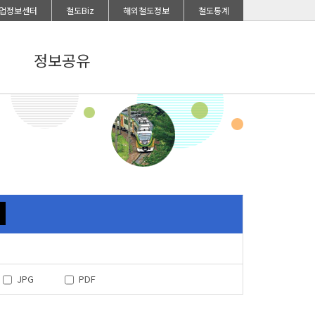
업정보센터
철도Biz
해외철도정보
철도통계
정보공유
JPG
PDF