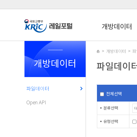
개방데이터
개방데이터
파
개방데이터
파일데이
파일데이터
전체선택
Open API
분류선택
유형선택