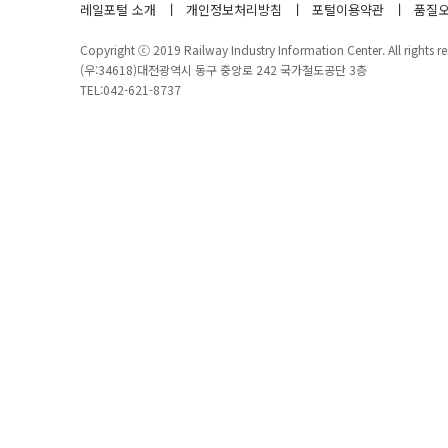
레일포털 소개
개인정보처리방침
포털이용약관
품질오
Copyright ⓒ 2019 Railway Industry Information Center. All rights re
(우:34618)대전광역시 동구 중앙로 242 국가철도공단 3층
TEL:042-621-8737