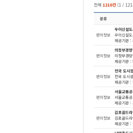
전체
1210건
(
1
/
121
분류
우이신설도
편의정보
제공기관 : 
의정부경량
편의정보
제공기관 : 
전국 도시
편의정보
제공기관 : 
서울교통공
편의정보
제공기관 : 
김포골드라
편의정보
제공기관 : 