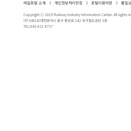
레일포털 소개
개인정보처리방침
포털이용약관
품질오
Copyright ⓒ 2019 Railway Industry Information Center. All rights re
(우:34618)대전광역시 동구 중앙로 242 국가철도공단 3층
TEL:042-621-8737