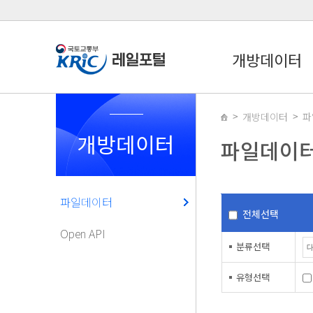
개방데이터
개방데이터
파
개방데이터
파일데이
파일데이터
전체선택
Open API
분류선택
유형선택