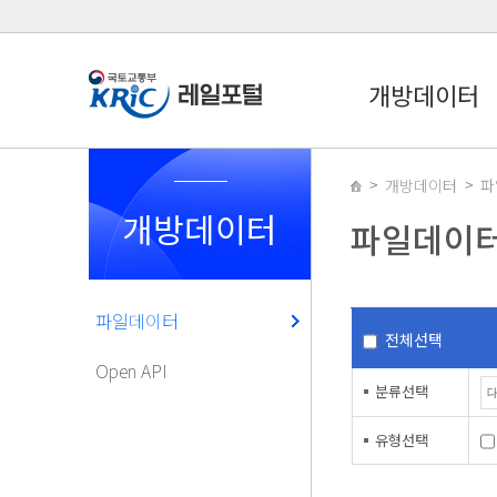
개방데이터
개방데이터
파
개방데이터
파일데이
파일데이터
전체선택
Open API
분류선택
유형선택