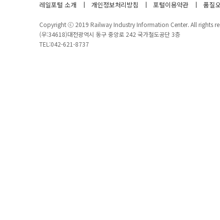
레일포털 소개
개인정보처리방침
포털이용약관
품질오
Copyright ⓒ 2019 Railway Industry Information Center. All rights re
(우:34618)대전광역시 동구 중앙로 242 국가철도공단 3층
TEL:042-621-8737