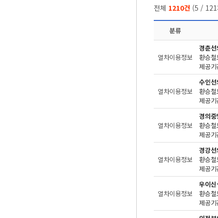
전체
1210건
(
5
/
121
분류
경춘선
열차이용정보
환승철
제공기관
수인선
열차이용정보
환승철
제공기관
경의중
열차이용정보
환승철
제공기관
경강선
열차이용정보
환승철
제공기관
우이신
열차이용정보
환승철
제공기관