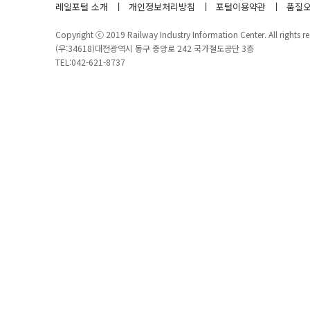
레일포털 소개
개인정보처리방침
포털이용약관
품질오
Copyright ⓒ 2019 Railway Industry Information Center. All rights re
(우:34618)대전광역시 동구 중앙로 242 국가철도공단 3층
TEL:042-621-8737