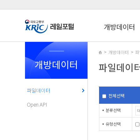
개방데이터
개방데이터
파
개방데이터
파일데이
파일데이터
전체선택
Open API
분류선택
유형선택