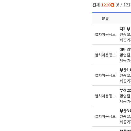
전체
1210건
(
6
/
121
분류
자기부
열차이용정보
환승철
제공기관
에버라
열차이용정보
환승철
제공기관
부산1
열차이용정보
환승철
제공기관
부산2
열차이용정보
환승철
제공기관
부산3
열차이용정보
환승철
제공기관