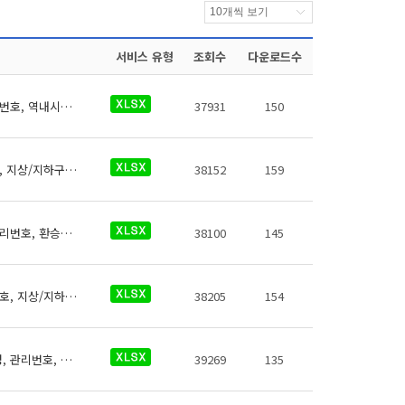
서비스 유형
조회수
다운로드수
신분당선 역사들의 고객센터에 대한 데이터로 철도운영기관명, 운영노선명, 역명, 관리번호, 역내시설구분, 지상지하구분, 역층, (근접) 출입구번호, 상세위치, 이용시간, 전화번호, 데이터 기준일자, 참고사항이 있습니다.
37931
150
신분당선 역사들의 ATM에 대한 데이터로 철도운영기관명, 운영노선명, 역명, 관리번호, 지상/지하구분, 역층, 상세위치, 금융기관명, 이용가능시간, 연락처, 데이터 기준일자, 참고사항이 있습니다.
38152
159
서해철도 역사들의 환승주차장에 대한 데이터로 철도운영기관명, 운영노선명, 역명, 관리번호, 환승주차장명, 출입구 번호, 주차면수, 급지, 운영시간(평일), 운영시간(휴일), 주차요금, 주차요금(월정액권), 주차요금(기타), 운영기관명, 전화번호, 데이터 기준일자, 참고사항이 있습니다.
38100
145
서해철도 역사들의 화장실에 대한 데이터로 철도운영기관명, 운영노선명, 역명, 관리번호, 지상/지하 구분, 역층, 게이트 내외 구분, (근접) 출입구번호, 상세위치, 화장실 구분, 데이터 기준일자, 참고사항이 있습니다.
38205
154
서해철도 역사들의 자전거보관장소에 대한 데이터로 철도운영기관명, 운영노선명, 역명, 관리번호, 출입구번호, 보관대수, 설치형태, 상세위치, 관리기관 전화번호, 관리기관명, 데이터 기준일자, 참고사항이 있습니다.
39269
135