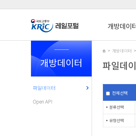
개방데이
개방데이터
개방데이터
파일데
파일데이터
전체선택
Open API
분류선택
유형선택