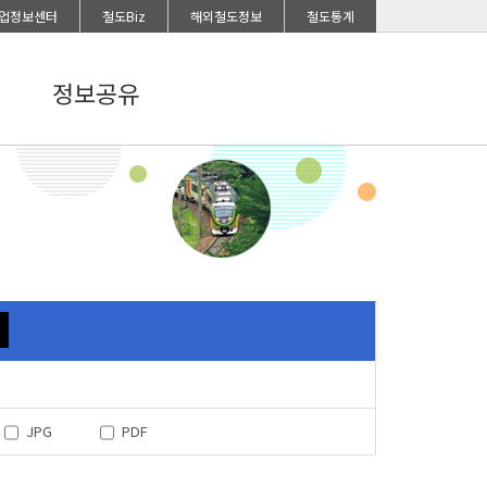
업정보센터
철도Biz
해외철도정보
철도통계
정보공유
JPG
PDF