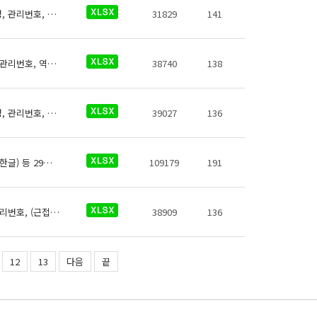
서해철도 역사들의 자동심장충격기에 대한 데이터로 철도운영기관명, 운영노선명, 역명, 관리번호, 역내안전설비구분, 지상지하구분, 역층, 역층구분, (근접) 출입구번호, 상세위치, 제세동기 운영방식, 제세동기 출력에너지, 보유대수, 데이터 기준일자, 참고사항이 있습니다.
31829
141
서해철도 역사들의 유실물보관소에 대한 데이터로 철도운영기관명, 운영노선명, 역명, 관리번호, 역내시설구분, 지상지하구분, 역층, (근접) 출입구번호, 상세위치, 이용시간, 전화번호, 데이터 기준일자, 참고사항이 있습니다.
38740
138
서해철도 역사들의 위생용품판매기에 대한 데이터로 철도운영기관명, 운영노선명, 역명, 관리번호, 무인편의시설구분, 크기코드, 지상지하구분, 역층, 상세위치, 시설수, 이용요금, 운영사, 전화번호, 데이터 기준일자, 참고사항이 있습니다.
39027
136
서해철도 역사정보에 대한 데이터로 철도운영기관명, 운영노선, 역 종류, 역번호, 역명(한글) 등 29종의 데이터가 있습니다.
109179
191
서해철도 역사들의 엘리베이터에 대한 데이터로 철도운영기관명, 운영노선명, 역명, 관리번호, (근접)출입구번호, 상세위치, 시작층(지상/지하), 시작층(운행역층), 종료층(지상/지하), 종료층(운행역층), 정원(인원수), 정원(중량)(kg), 승강기 상태, 승강기 일련번호, 데이터 기준일자, 참고사항이 있습니다.
38909
136
12
13
다음
끝