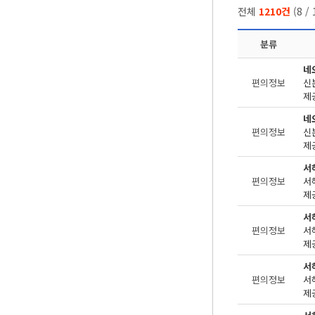
전체
1210건
(
8
/
분류
네
편의정보
제공
네
편의정보
제공
서
편의정보
제공
서
편의정보
제공
서
편의정보
제공