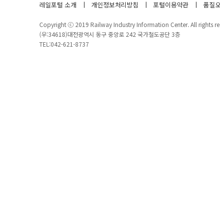
레일포털 소개
개인정보처리방침
포털이용약관
품질오
Copyright ⓒ 2019 Railway Industry Information Center. All rights re
(우:34618)대전광역시 동구 중앙로 242 국가철도공단 3층
TEL:042-621-8737