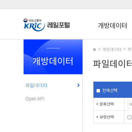
개방데이터
개방데이터
파
개방데이터
파일데이
파일데이터
전체선택
Open API
분류선택
유형선택