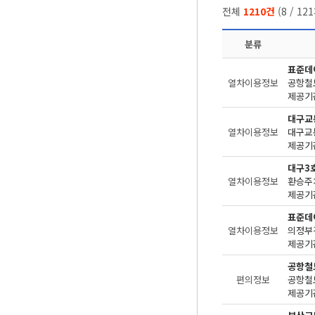
전체
1210건
(
8
/
121
분류
표준데
열차이용정보
공항철
제공기관
대구교
열차이용정보
제공기관
대구3
열차이용정보
환승주차
제공기관
표준데
열차이용정보
의정부
제공기관
공항철
편의정보
제공기관