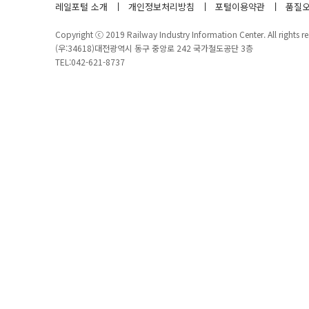
레일포털 소개
개인정보처리방침
포털이용약관
품질오
Copyright ⓒ 2019 Railway Industry Information Center. All rights re
(우:34618)대전광역시 동구 중앙로 242 국가철도공단 3층
TEL:042-621-8737