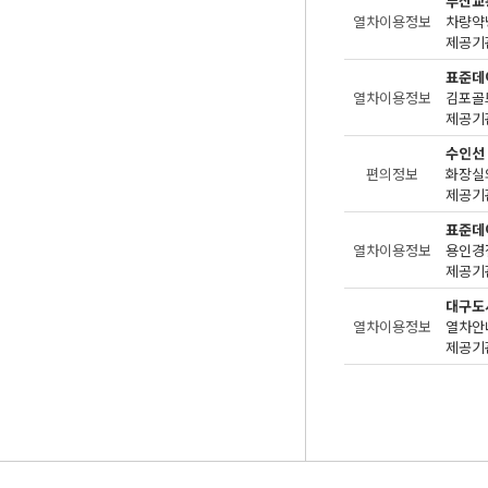
부산교
열차이용정보
차량약
제공기관
표준데
열차이용정보
김포골
제공기관
수인선
편의정보
화장실
제공기관
표준데
열차이용정보
용인경
제공기관
대구도
열차이용정보
열차안
제공기관