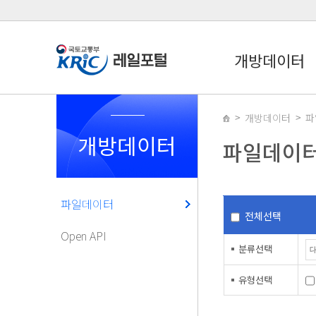
개방데이터
개방데이터
파
개방데이터
파일데이
파일데이터
전체선택
Open API
분류선택
유형선택