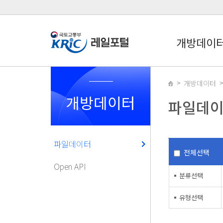
개방데이
개방데이터
개방데이터
파일데
파일데이터
전체선택
Open API
분류선택
유형선택