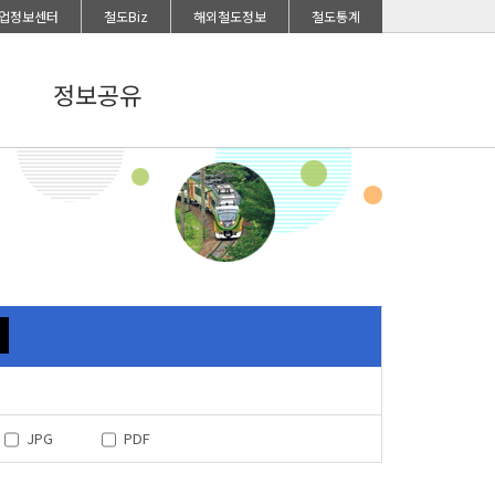
업정보센터
철도Biz
해외철도정보
철도통계
정보공유
JPG
PDF