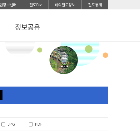
업정보센터
철도Biz
해외철도정보
철도통계
정보공유
JPG
PDF