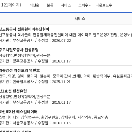
/
121
페이지)
최신순
분류
서비스
조회수
다운로드수
서비스
산교통공사 전동휠체어충전설비
기관 : 부산교통공사 / 수정일 : 2026.07.22
주도시철도공사 편성유형
성유형명,편성유형약어,편성구분
기관 : 광주교통공사 / 수정일 : 2018.01.17
의중앙선 역정보의 역번호
코드, 역명, 영어, 로마자, 일본어, 중국어(간체,번체), 약어, 환승역여부, 유실물취
기관 : 한국철도공사 / 수정일 : 2025.11.21
산1호선 편성유형
성유형명,편성유형약어,편성구분
기관 : 부산교통공사 / 수정일 : 2018.01.17
도권6호선 에스컬레이터
스컬레이터의 상하행구분, 출입구번호, 상세위치, 시작역층, 종료역층
기관 : 서울교통공사 / 수정일 : 2018.01.15