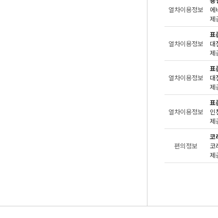
용
열차이용정보
제공
표
열차이용정보
대
제공
표
열차이용정보
대
제공
표
열차이용정보
인
제공
코
편의정보
제공