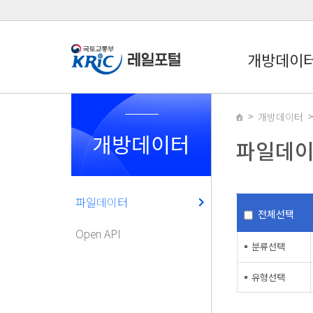
개방데이
개방데이터
개방데이터
파일데
파일데이터
전체선택
Open API
분류선택
유형선택