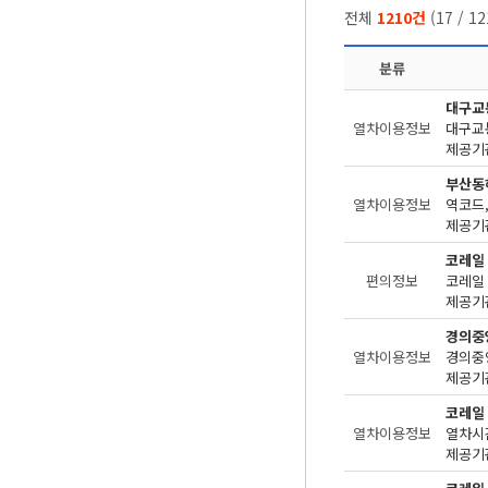
전체
1210건
(
17
/
12
분류
대구교
열차이용정보
대구교
제공기관
부산동
열차이용정보
역코드,
제공기관
코레일
편의정보
제공기관
경의중
열차이용정보
경의중
제공기관
코레일
열차이용정보
제공기관