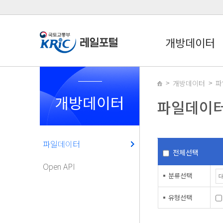
개방데이터
개방데이터
파
개방데이터
파일데이
파일데이터
전체선택
Open API
분류선택
유형선택