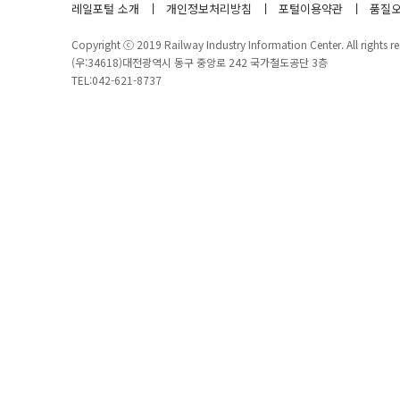
레일포털 소개
개인정보처리방침
포털이용약관
품질오
Copyright ⓒ 2019 Railway Industry Information Center. All rights re
(우:34618)대전광역시 동구 중앙로 242 국가철도공단 3층
TEL:042-621-8737