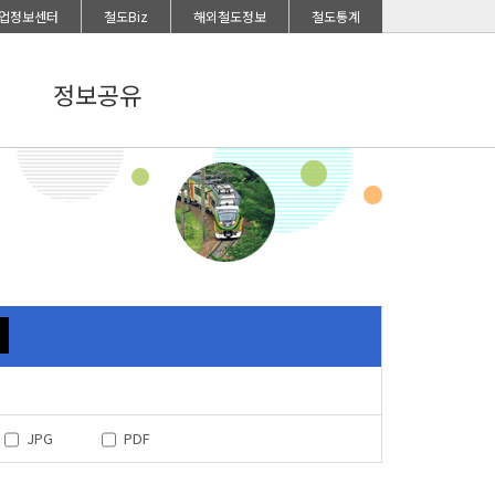
업정보센터
철도Biz
해외철도정보
철도통계
정보공유
JPG
PDF