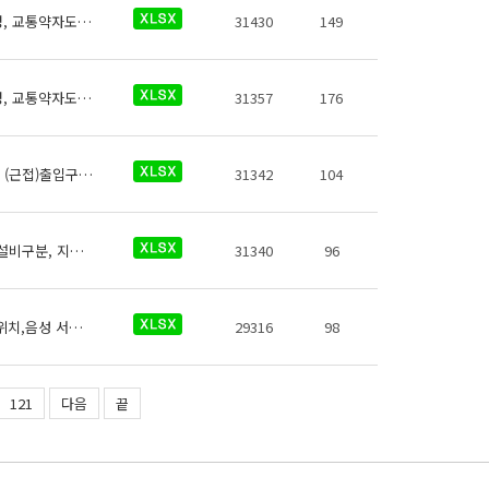
서해철도 역사들의 교통약자도우미에 대한 데이터로 철도운영기관명, 운영노선명, 역명, 교통약자도우미 전화번호, 데이터 기준일자, 참고사항이 있습니다.
31430
149
신분당선 역사들의 교통약자도우미에 대한 데이터로 철도운영기관명, 운영노선명, 역명, 교통약자도우미 전화번호, 데이터 기준일자, 참고사항이 있습니다.
31357
176
GTX-A 에스컬레이터의 No, 철도운영기관명, 운영노선명, 역명, 관리번호, 상하행구분, (근접)출입구번호, 시작층(지상/지하), 시작층(운행역층), 시작층(상세위치), 종료층(지상/지하), 종료층(운행역층), 종료층(상세위치), 승강기 상태, 승강기형폭, 승강기 일련번호, 데이터 기준일자, 참고사항등의 정보가 있습니다.
31342
104
GTX-A 전동휠체어충전설비의 No, 철도운영기관명, 운영노선명, 역명, 관리번호, 충전설비구분, 지상지하구분, 역층, 커넥터구분, 상세위치, 충전설비수, 이용요금, 전화번호, 데이터 기준일자, 참고사항등의 정보가 있습니다.
31340
96
철도운영기관명,운영노선명,역명,관리번호,지상지하구분,역층,(근접) 출입구번호,상세위치,음성 서비스 여부,점자 서비스 여부,시각 서비스 여부,운영기관, 운영기관전화번호 정보
29316
98
121
다음
끝