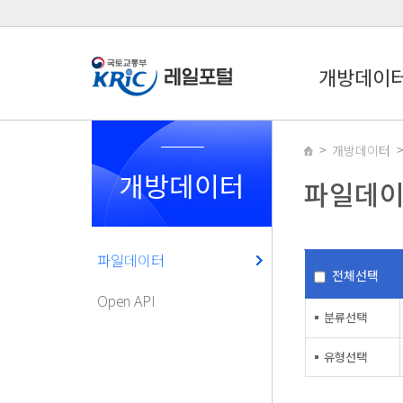
개방데이
개방데이터
개방데이터
파일데
파일데이터
전체선택
Open API
분류선택
유형선택