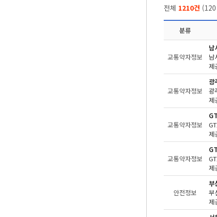
전체
1210건
(
120
분류
남
교통약자정보
제공
광
교통약자정보
제공
G
교통약자정보
제공
G
교통약자정보
제공
부
안전정보
제