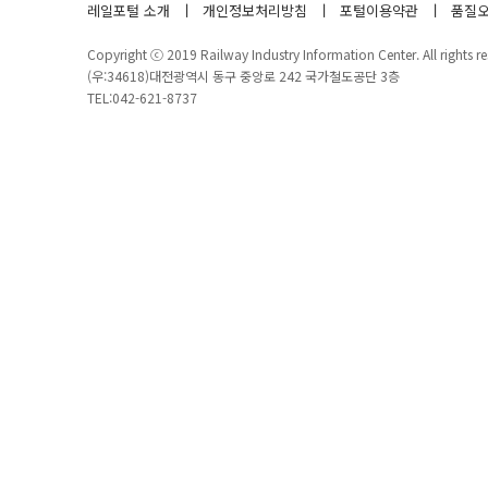
레일포털 소개
개인정보처리방침
포털이용약관
품질오
Copyright ⓒ 2019 Railway Industry Information Center. All rights re
(우:34618)대전광역시 동구 중앙로 242 국가철도공단 3층
TEL:042-621-8737