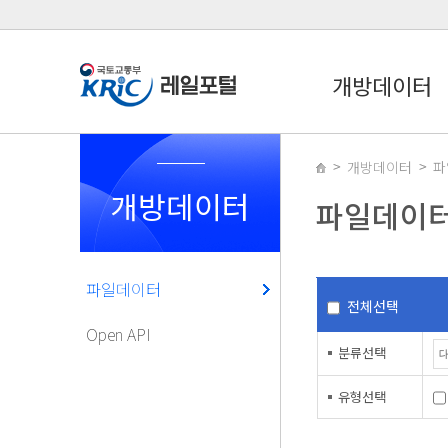
개방데이터
개방데이터
파
개방데이터
파일데이
파일데이터
전체선택
Open API
분류선택
유형선택