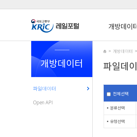
개방데이
개방데이터
개방데이터
파일데
파일데이터
전체선택
Open API
분류선택
유형선택