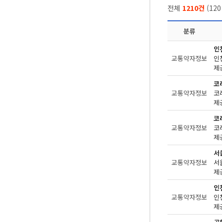
전체
1210건
(
120
분류
인
교통약자정보
제공
코
교통약자정보
제공
코
교통약자정보
제공
서
교통약자정보
제
인
교통약자정보
제공