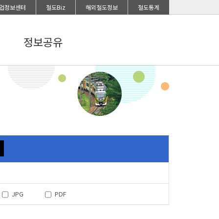
업정보센터
철도Biz
해외철도정보
철도통계
정보공유
JPG
PDF