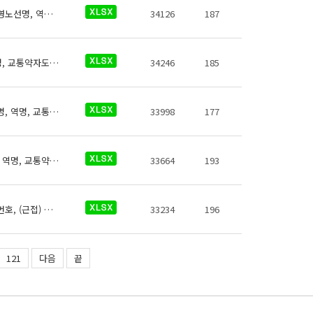
공항철도 역사들의 교통약자네비게이션키오스크에 대한 데이터로 철도운영기관명, 운영노선명, 역명, 관리번호, 지상지하구분, 역층, (근접) 출입구번호, 상세위치, 음성 서비스 여부, 점자 서비스 여부, 시각 서비스 여부, 운영기관, 운영기관전화번호, 데이터 기준일자, 참고사항이 있습니다.
34126
187
공항철도 역사들의 교통약자도우미에 대한 데이터로 철도운영기관명, 운영노선명, 역명, 교통약자도우미 전화번호, 데이터 기준일자, 참고사항이 있습니다.
34246
185
의정부경량전철 역사들의 교통약자도우미에 대한 데이터로 철도운영기관명, 운영노선명, 역명, 교통약자도우미 전화번호, 데이터 기준일자, 참고사항이 있습니다.
33998
177
대구교통공사 역사들의 교통약자도우미에 대한 데이터로 철도운영기관명, 운영노선명, 역명, 교통약자도우미 전화번호, 데이터 기준일자, 참고사항이 있습니다.
33664
193
대구교통공사 휠체어리프트에 대한 데이터로 철도운영기관명, 운영노선명, 역명, 관리번호, (근접) 출입구번호, 시작층(지상/지하), 시작층(운행역층), 시작층(상세위치), 종료층(지상/지하), 종료층(운행역층), 종료층(상세위치), 길이(Cm), 폭(Cm), 한계중량(Kg), 승강기상태, 승강기 일련번호, 데이터 기준일자, 참고사항이 있습니다.
33234
196
121
다음
끝