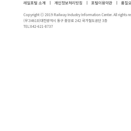
레일포털 소개
개인정보처리방침
포털이용약관
품질오
Copyright ⓒ 2019 Railway Industry Information Center. All rights re
(우:34618)대전광역시 동구 중앙로 242 국가철도공단 3층
TEL:042-621-8737