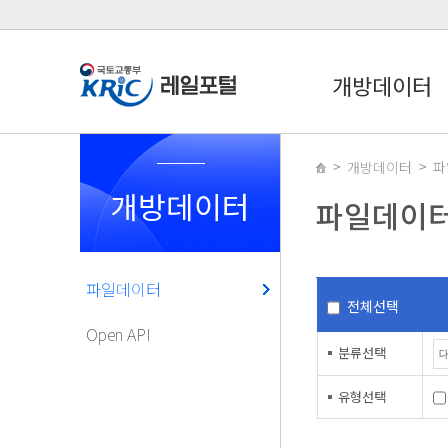
개방데이터
개방데이터
파
개방데이터
파일데이
파일데이터
전체선택
Open API
분류선택
유형선택