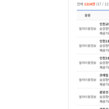
전체
1210건
(
17
/
12
분류
인천교
열차이용정보
승강장번
제공기관
인천1
열차이용정보
승강장번
제공기관
인천2
열차이용정보
승강장번
제공기관
코레일
열차이용정보
승강장번
제공기관
분당선
열차이용정보
승강장번
제공기관