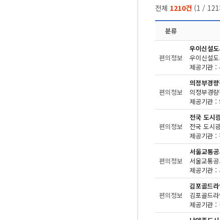
전체
1210건
(
1
/
121
분류
우이신설도
편의정보
제공기관 : 
의정부경량
편의정보
제공기관 : 
전국 도시
편의정보
제공기관 : 
서울교통공
편의정보
제공기관 : 
김포골드라
편의정보
제공기관 : 