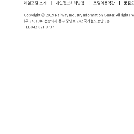
레일포털 소개
개인정보처리방침
포털이용약관
품질오
Copyright ⓒ 2019 Railway Industry Information Center. All rights re
(우:34618)대전광역시 동구 중앙로 242 국가철도공단 3층
TEL:042-621-8737