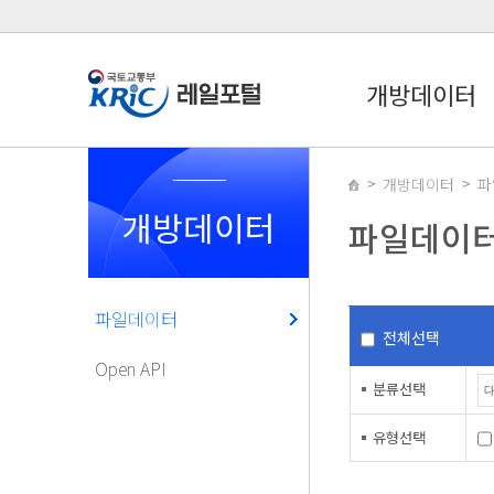
개방데이터
개방데이터
파
개방데이터
파일데이
파일데이터
전체선택
Open API
분류선택
유형선택