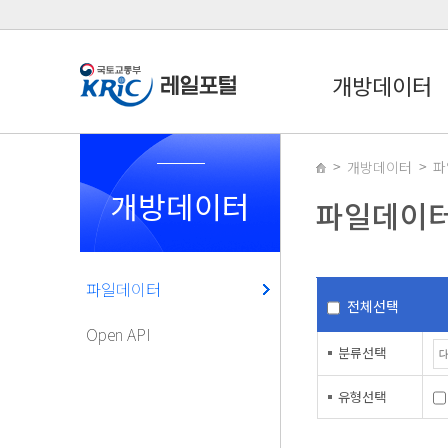
개방데이터
개방데이터
파
개방데이터
파일데이
파일데이터
전체선택
Open API
분류선택
유형선택