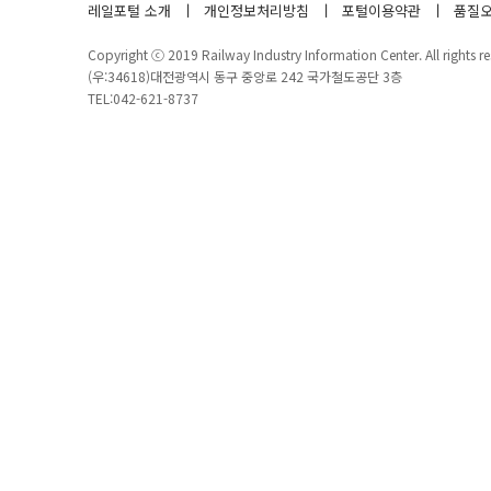
레일포털 소개
개인정보처리방침
포털이용약관
품질오
Copyright ⓒ 2019 Railway Industry Information Center. All rights re
(우:34618)대전광역시 동구 중앙로 242 국가철도공단 3층
TEL:042-621-8737