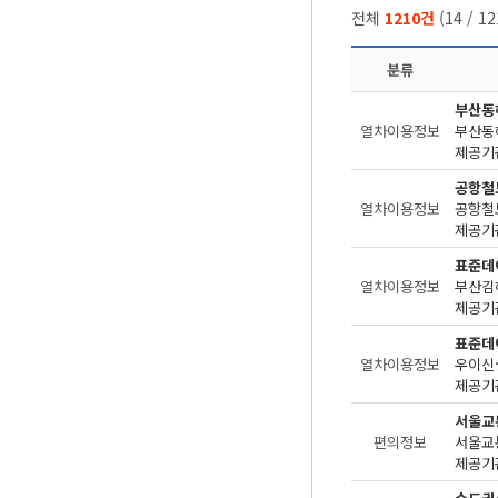
전체
1210건
(
14
/
12
분류
부산동
열차이용정보
부산동
제공기관
공항철
열차이용정보
공항철
제공기관
표준데
열차이용정보
부산김
제공기관
표준데
열차이용정보
우이신
제공기관
서울교
편의정보
제공기관